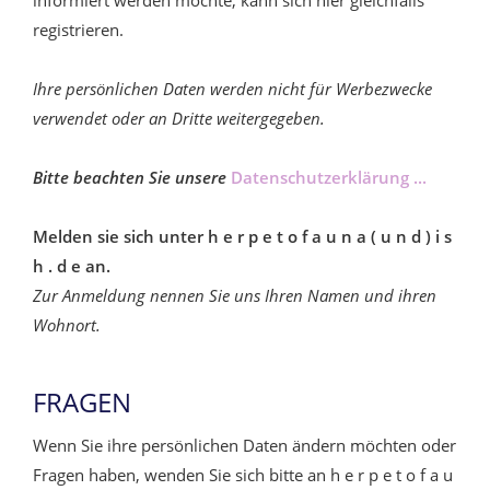
informiert werden möchte, kann sich hier gleichfalls
registrieren.
Ihre persönlichen Daten werden nicht für Werbezwecke
verwendet oder an Dritte weitergegeben.
Bitte beachten Sie unsere
Datenschutzerklärung ...
Melden sie sich unter h e r p e t o f a u n a ( u n d ) i s
h . d e an.
Zur Anmeldung nennen Sie uns Ihren Namen und ihren
Wohnort.
FRAGEN
Wenn Sie ihre persönlichen Daten ändern möchten oder
Fragen haben, wenden Sie sich bitte an h e r p e t o f a u