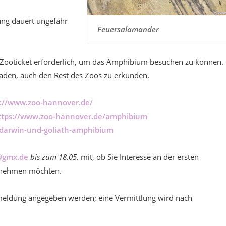
ng dauert ungefähr
Feuersalamander
 ein Zooticket erforderlich, um das Amphibium besuchen zu können.
eladen, auch den Rest des Zoos zu erkunden.
s://www.zoo-hannover.de/
ttps://www.zoo-hannover.de/amphibium
n/darwin-und-goliath-amphibium
@gmx.de
bis zum 18.05.
mit, ob Sie Interesse an der ersten
ilnehmen möchten.
eldung angegeben werden; eine Vermittlung wird nach