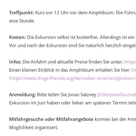
Treffpunkt:
Kurz vor 12 Uhr vor dem Amphibium. Die Führu
eine Stunde.
Kosten:
Die Exkursion selbst ist kostenfrei. Allerdings ist
Vor und nach der Exkursion sind Sie natürlich herzlich eing
Infos:
Die Anfahrt und aktuelle Preise finden Sie unter:
http
Einen kleinen Einblick in das Amphibium erhalten Sie hier:
h
https://www.frogs-friends.org/de/ueber-uns/neuigkeite
Anmeldung:
Bitte teilen Sie Jonas Satzvey
JS.Herpetofauna
Exkursion im Juni haben oder lieber am späteren Termin te
Mitfahrgesuche oder Mitfahrangebote
können bei der Anm
Möglichkeit organisiert.