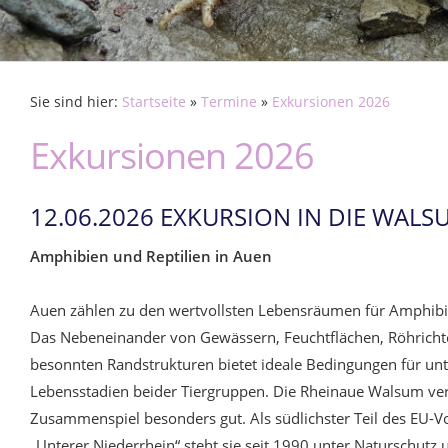
Sie sind hier:
Startseite
»
Termine
»
Exkursionen 2026
Exkursionen 2026
12.06.2026 EXKURSION IN DIE WAL
Amphibien und Reptilien in Auen
Auen zählen zu den wertvollsten Lebensräumen für Amphibie
Das Nebeneinander von Gewässern, Feuchtflächen, Röhricht
besonnten Randstrukturen bietet ideale Bedingungen für unt
Lebensstadien beider Tiergruppen. Die Rheinaue Walsum ver
Zusammenspiel besonders gut. Als südlichster Teil des EU-V
„Unterer Niederrhein“ steht sie seit 1990 unter Naturschutz u