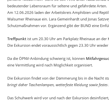
bedeutender Lebensraum für seltene und gefährdete Arten.
Am 12.06.2026 laden der Arbeitskreis Amphibien und Reptil
Walsumer Rheinaue ein. Lara Gemeinhardt und Jonas Satzvey
Schutzmaßnahmen vor. Ergänzend gibt der BUND eine Einfüh
Treffpunkt
ist um 20.30 Uhr am Parkplatz Rheinaue an der
Die Exkursion endet voraussichtlich gegen 23.30 Uhr wieder 
Da die ÖPNV-Anbindung schwierig ist, können
Mitfahrgesu
eine Vermittlung wird nach Möglichkeit organisiert.
Die Exkursion findet von der Dämmerung bis in die Nacht s
bringt daher Taschenlampen, wetterfeste Kleidung sowie festes
Das Schuhwerk wird vor und nach der Exkursion desinfizier