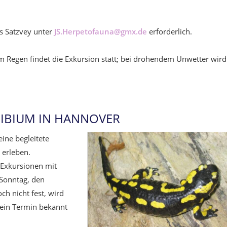
s Satzvey unter
JS.Herpetofauna@gmx.de
erforderlich.
em Regen findet die Exkursion statt; bei drohendem Unwetter wird
HIBIUM IN HANNOVER
eine begleitete
 erleben.
 Exkursionen mit
 Sonntag, den
ch nicht fest, wird
d ein Termin bekannt