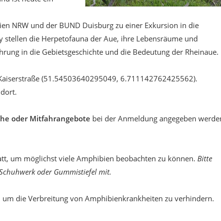
ien NRW und der BUND Duisburg zu einer Exkursion in die
 stellen die Herpetofauna der Aue, ihre Lebensräume und
rung in die Gebietsgeschichte und die Bedeutung der Rheinaue.
 Kaiserstraße (51.54503640295049, 6.711142762425562).
dort.
che oder Mitfahrangebote
bei der Anmeldung angegeben werde
tatt, um möglichst viele Amphibien beobachten zu können.
Bitte
 Schuhwerk oder Gummistiefel mit.
t, um die Verbreitung von Amphibienkrankheiten zu verhindern.