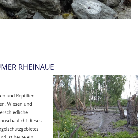
SUMER RHEINAUE
n und Reptilien.
en, Wiesen und
erschiedliche
anschaulicht dieses
ogelschutzgebietes
nd ist heute ein