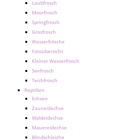
Laubfrosch
Moorfrosch
Springfrosch
Grasfrosch
Wasserfrösche
Fotoübersicht
Kleiner Wasserfrosch
Seefrosch
Teichfrosch
Reptilien
Echsen
Zauneidechse
Waldeidechse
Mauereidechse
Blindschleiche