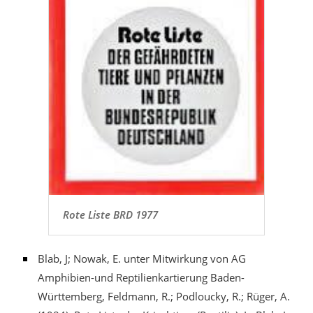
Rote Liste BRD 1977
Blab, J; Nowak, E. unter Mitwirkung von AG
Amphibien-und Reptilienkartierung Baden-
Württemberg, Feldmann, R.; Podloucky, R.; Rüger, A.