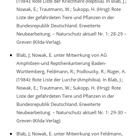
(1984): Rote Liste der Kriechtiere (Reptilia). In Blab, J.;
Nowak, E.; Trautmann, W.; Sukopp, H. (Hrsg): Rote
Liste der gefährdeten Tiere und Pflanzen in der
Bundesrepublik Deutschland. Erweiterte
Neubearbeitung. – Naturschutz aktuell Nr. 1: 28-29 –
Greven (Kilda-Verlag).
Blab, J; Nowak, E. unter Mitwirkung von AG
Amphibien-und Reptilienkartierung Baden-
Württemberg, Feldmann, R.; Podloucky, R.; Rüger, A.
(1984): Rote Liste der Lurche (Amphibia). In Blab, J.;
Nowak, E.; Trautmann, W.; Sukopp, H. (Hrsg): Rote
Liste der gefährdeten Tiere und Pflanzen in der
Bundesrepublik Deutschland. Erweiterte
Neubearbeitung. – Naturschutz aktuell Nr. 1: 29-30 –
Greven (Kilda-Verlag).
Blab, J; Nowak, E. unter Mitwirkung von Feldmann,