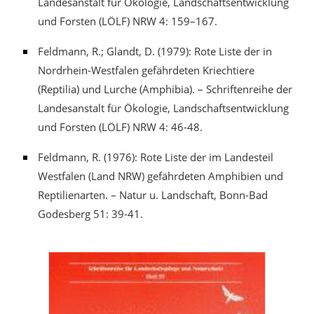
Landesanstalt für Ökologie, Landschaftsentwicklung
und Forsten (LÖLF) NRW 4: 159–167.
Feldmann, R.; Glandt, D. (1979): Rote Liste der in
Nordrhein-Westfalen gefährdeten Kriechtiere
(Reptilia) und Lurche (Amphibia). – Schriftenreihe der
Landesanstalt für Ökologie, Landschaftsentwicklung
und Forsten (LÖLF) NRW 4: 46-48.
Feldmann, R. (1976): Rote Liste der im Landesteil
Westfalen (Land NRW) gefährdeten Amphibien und
Reptilienarten. – Natur u. Landschaft, Bonn-Bad
Godesberg 51: 39-41.