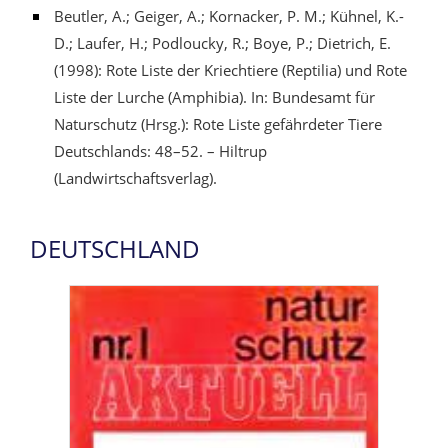
Beutler, A.; Geiger, A.; Kornacker, P. M.; Kühnel, K.-
D.; Laufer, H.; Podloucky, R.; Boye, P.; Dietrich, E.
(1998): Rote Liste der Kriechtiere (Reptilia) und Rote
Liste der Lurche (Amphibia). In: Bundesamt für
Naturschutz (Hrsg.): Rote Liste gefährdeter Tiere
Deutschlands: 48–52. – Hiltrup
(Landwirtschaftsverlag).
DEUTSCHLAND