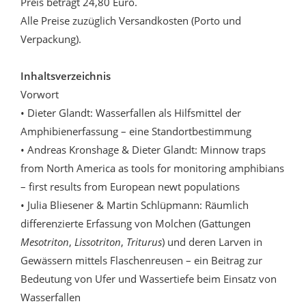
Preis beträgt 24,80 Euro.
Alle Preise zuzüglich Versandkosten (Porto und
Verpackung).
Inhaltsverzeichnis
Vorwort
• Dieter Glandt: Wasserfallen als Hilfsmittel der
Amphibienerfassung – eine Standortbestimmung
• Andreas Kronshage & Dieter Glandt: Minnow traps
from North America as tools for monitoring amphibians
– first results from European newt populations
• Julia Bliesener & Martin Schlüpmann: Räumlich
differenzierte Erfassung von Molchen (Gattungen
Mesotriton
,
Lissotriton
,
Triturus
) und deren Larven in
Gewässern mittels Flaschenreusen – ein Beitrag zur
Bedeutung von Ufer und Wassertiefe beim Einsatz von
Wasserfallen