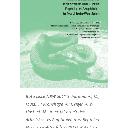
Rote Liste NRW 2011
Schlüpmann, M.;
Mutz, T.; Kronshage, A.; Geiger, A. &
Hachtel, M. unter Mitarbeit des
Arbeitskreises Amphibien und Reptilien
Nordrhein-Westfalen (2011): Rote Liste