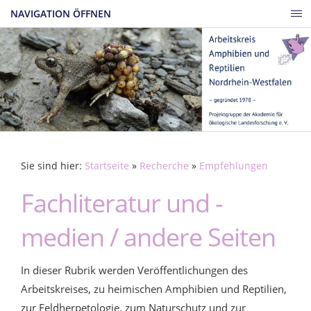
NAVIGATION ÖFFNEN
Sie sind hier:
Startseite
»
Recherche
»
Empfehlungen
Fachliteratur und -
medien / andere Seiten
In dieser Rubrik werden Veröffentlichungen des
Arbeitskreises, zu heimischen Amphibien und Reptilien,
zur Feldherpetologie, zum Naturschutz und zur