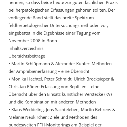
nennen, so dass beide heute zur guten fachlichen Praxis
bei herpetologischen Erfassungen gehören sollten. Der
vorliegende Band stellt das breite Spektrum
feldherpetologischer Untersuchungsmethoden vor,
eingebettet in die Ergebnisse einer Tagung vom
November 2008 in Bonn.
Inhaltsverzeichnis
Übersichtsbeiträge
• Martin Schlüpmann & Alexander Kupfer: Methoden
der Amphibienerfassung – eine Übersicht
• Monika Hachtel, Peter Schmidt, Ulrich Brocksieper &
Christian Röder: Erfassung von Reptilien – eine
Übersicht über den Einsatz künstlicher Verstecke (KV)
und die Kombination mit anderen Methoden
• Klaus Weddeling, Jens Sachteleben, Martin Behrens &
Melanie Neukirchen: Ziele und Methoden des
bundesweiten FFH-Monitorings am Beispiel der