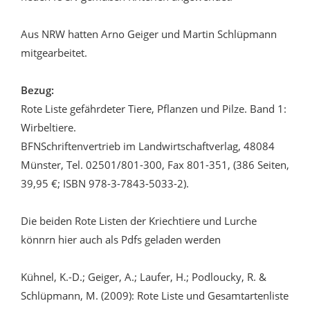
Aus NRW hatten Arno Geiger und Martin Schlüpmann
mitgearbeitet.
Bezug:
Rote Liste gefährdeter Tiere, Pflanzen und Pilze. Band 1:
Wirbeltiere.
BFNSchriftenvertrieb im Landwirtschaftverlag, 48084
Münster, Tel. 02501/801-300, Fax 801-351, (386 Seiten,
39,95 €; ISBN 978-3-7843-5033-2).
Die beiden Rote Listen der Kriechtiere und Lurche
könnrn hier auch als Pdfs geladen werden
Kühnel, K.-D.; Geiger, A.; Laufer, H.; Podloucky, R. &
Schlüpmann, M. (2009): Rote Liste und Gesamtartenliste