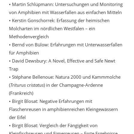
• Martin Schlüpmann: Untersuchungen und Monitoring
von Amphibien mit Wasserfallen aus einfachen Mitteln
• Kerstin Gonschorrek: Erfassung der heimischen
Molcharten im nördlichen Westfalen – ein
Methodenvergleich
• Bernd von Bülow: Erfahrungen mit Unterwasserfallen
für Amphibien
• David Dewsbury: A Novel, Effective and Safe Newt
Trap
• Stéphane Bellenoue: Natura 2000 und Kammmolche
(
Triturus cristatus
) in der Champagne-Ardenne
(Frankreich)
• Birgit Blosat: Negative Erfahrungen mit
Flaschenreusen in amphibienreichen Kleingewässern
der Eifel
• Birgit Blosat: Vergleich der Fängigkeit von
Kleinfischreusen und Eimerreusen – Erste Ergebnisse