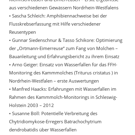
aus verschiedenen Gewässern Nordrhein-Westfalens
• Sascha Schleich: Amphibiennachweise bei der
Flusskrebserfassung mit Hilfe verschiedener
Reusentypen
• Gunnar Siedenschnur & Tasso Schikore: Optimierung
der „Ortmann-Eimerreuse“ zum Fang von Molchen –
Bauanleitung und Erfahrungsbericht zu ihrem Einsatz
• Arno Geiger: Einsatz von Wasserfallen für das FFH-
Monitoring des Kammmolches (Triturus cristatus ) in
Nordrhein-Westfalen – erste Auswertungen
• Manfred Haacks: Erfahrungen mit Wasserfallen im
Rahmen des Kammmolch-Monitorings in Schleswig-
Holstein 2003 – 2012
• Susanne Böll: Potentielle Verbreitung des
Chytridiomykose-Erregers Batrachochytrium
dendrobatidis über Wasserfallen