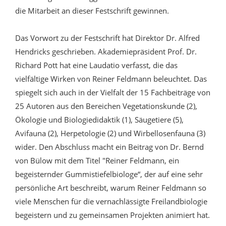
die Mitarbeit an dieser Festschrift gewinnen.
Das Vorwort zu der Festschrift hat Direktor Dr. Alfred
Hendricks geschrieben. Akademiepräsident Prof. Dr.
Richard Pott hat eine Laudatio verfasst, die das
vielfältige Wirken von Reiner Feldmann beleuchtet. Das
spiegelt sich auch in der Vielfalt der 15 Fachbeiträge von
25 Autoren aus den Bereichen Vegetationskunde (2),
Ökologie und Biologiedidaktik (1), Säugetiere (5),
Avifauna (2), Herpetologie (2) und Wirbellosenfauna (3)
wider. Den Abschluss macht ein Beitrag von Dr. Bernd
von Bülow mit dem Titel "Reiner Feldmann, ein
begeisternder Gummistiefelbiologe“, der auf eine sehr
persönliche Art beschreibt, warum Reiner Feldmann so
viele Menschen für die vernachlässigte Freilandbiologie
begeistern und zu gemeinsamen Projekten animiert hat.