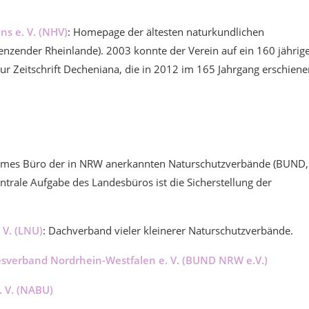
ns e. V. (NHV)
: Homepage der ältesten naturkundlichen
nzender Rheinlande). 2003 konnte der Verein auf ein 160 jährig
r Zeitschrift Decheniana, die in 2012 im 165 Jahrgang erschiene
ames Büro der in NRW anerkannten Naturschutzverbände (BUND,
rale Aufgabe des Landesbüros ist die Sicherstellung der
V. (LNU)
: Dachverband vieler kleinerer Naturschutzverbände.
sverband Nordrhein-Westfalen e. V. (BUND NRW e.V.)
 V. (NABU)