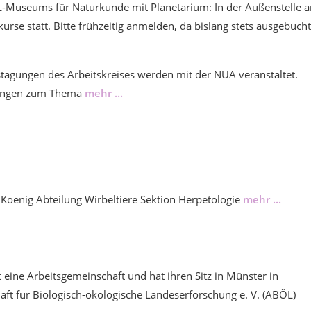
-Museums für Naturkunde mit Planetarium: In der Außenstelle 
urse statt. Bitte frühzeitig anmelden, da bislang stets ausgebucht
gungen des Arbeitskreises werden mit der NUA veranstaltet.
ltungen zum Thema
mehr ...
oenig Abteilung Wirbeltiere Sektion Herpetologie
mehr ...
t eine Arbeitsgemeinschaft und hat ihren Sitz in Münster in
aft für Biologisch-ökologische Landeserforschung e. V. (ABÖL)