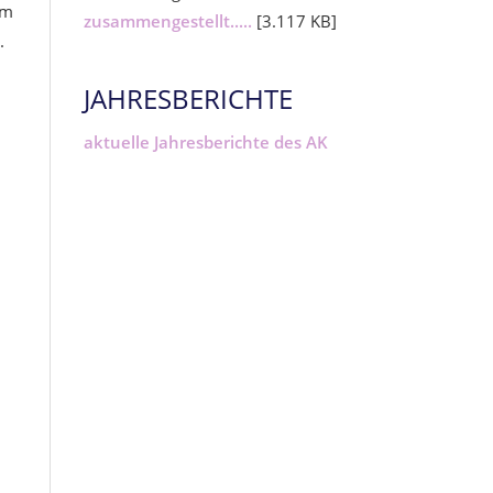
am
zusammengestellt.....
[3.117 KB]
.
JAHRESBERICHTE
aktuelle Jahresberichte des AK