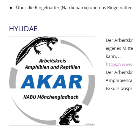
Über die Ringelnatter (Natrix natrix) und das Ringelnatte
HYLIDAE
Der Arbeitsk
eigenes Mitte
kann. ...
https://www
Der Arbeitskr
Amphibienran
Exkursionspr