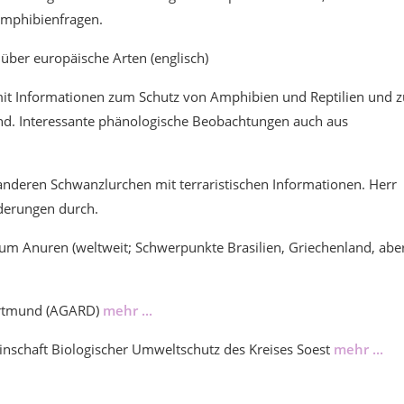
Amphibienfragen.
ht über europäische Arten (englisch)
t Informationen zum Schutz von Amphibien und Reptilien und z
d. Interessante phänologische Beobachtungen auch aus
nderen Schwanzlurchen mit terraristischen Informationen. Herr
derungen durch.
 um Anuren (weltweit; Schwerpunkte Brasilien, Griechenland, abe
Dortmund (AGARD)
mehr ...
nschaft Biologischer Umweltschutz des Kreises Soest
mehr ...