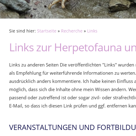
Sie sind hier:
Startseite
»
Recherche
»
Links
Links zur Herpetofauna u
Links zu anderen Seiten Die veröffentlichten "Links" wurden
als Empfehlung für weiterführende Informationen zu werten
ausdrücklich anders kommentiere. Ich habe keinen Einfluss auf
möglich, dass sich die Inhalte ohne mein Wissen ändern. Wen
passend oder zutreffend ist oder sogar zivil- oder strafrechtl
E-Mail, so dass ich diesen Link prüfen und ggf. entfernen ka
VERANSTALTUNGEN UND FORTBILDU