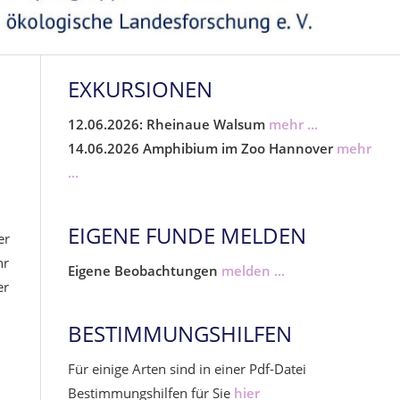
EXKURSIONEN
12.06.2026: Rheinaue Walsum
mehr ...
14.06.2026 Amphibium im Zoo Hannover
mehr
...
EIGENE FUNDE MELDEN
er
hr
Eigene Beobachtungen
melden ...
er
BESTIMMUNGSHILFEN
Für einige Arten sind in einer Pdf-Datei
Bestimmungshilfen für Sie
hier