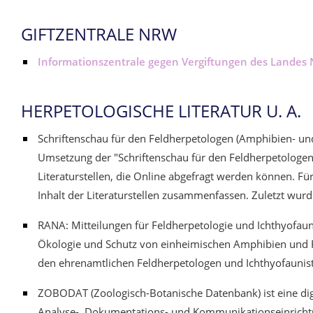
GIFTZENTRALE NRW
Informationszentrale gegen Vergiftungen des Landes
HERPETOLOGISCHE LITERATUR U. A.
Schriftenschau für den Feldherpetologen (Amphibien- und R
Umsetzung der "Schriftenschau für den Feldherpetologe
Literaturstellen, die Online abgefragt werden können. Fü
Inhalt der Literaturstellen zusammenfassen. Zuletzt wurd
RANA: Mitteilungen für Feldherpetologie und Ichthyofauni
Ökologie und Schutz von einheimischen Amphibien und Re
den ehrenamtlichen Feldherpetologen und Ichthyofaunis
ZOBODAT (Zoologisch-Botanische Datenbank) ist eine digi
Analyse-, Dokumentations- und Kommunikationseinrichtu