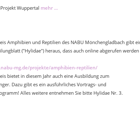
r-Projekt Wuppertal
mehr ...
reis Amphibien und Reptilien des NABU Mönchengladbach gibt ei
ilungblatt ("Hylidae") heraus, dass auch online abgerufen werden
.nabu-mg.de/projekte/amphibien-reptilien/
eis bietet in diesem Jahr auch eine Ausbildung zum
ger. Dazu gibt es ein ausführliches Vortrags- und
ogramm! Alles weitere entnehmen Sie bitte Hylidae Nr. 3.