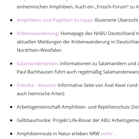
einheimischen Amphibien. Auch ein „Frosch-Forum“ zu 
Amphibien und Reptilien Europas
: Illustrierte Übersic
Krötenwanderung
: Homepage des NABU Deutschland mi
aktuellen Meldungen der Krötenwanderung in Deutschlan
Nordrhein-Westfalen.
Salamanderseiten
: Informationen zu Salamandern und a
Paul Bachhausen führt auch regelmäßig Salamanderwan
Frösche - Anuren
: Informative Seite von Axel Kwet rund
auch heimische Arten)
Arbeitsgemeinschaft Amphibien- und Reptilienschutz 
Gelbbauchunke: Projekt Life-Bovar der ABU Arbeitsgemei
Amphibienroute in Natur erleben NRW
mehr ...