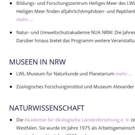
Bildungs- und Forschungszentrum Heiliges Meer des LWL
Heiligen Meer finden alljährlichAmphibien- und Reptilienk
mehr ...
Natur- und Umweltschutzakademie NUA NRW: Die Jahresta
Darüber hinaus bietet das Programm weitere Veransta
MUSEEN IN NRW
LWL-Museum für Naturkunde und Planetarium
mehr ...
Zoologisches Forschungsinstitut und Museum Alexander K
NATURWISSENSCHAFT
Die
Akademie für ökologische Landesforschung e. V.
is
Westfalen. Sie wurde im Jahre 1975 als Arbeitsgemeinsch