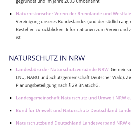
gegründet und im Jahre 2003 umbenannt.
Naturhistorischer Verein der Rheinlande und Westfale
Vereinigung unseres Bundeslandes (und der südlich angre
Bestehen zurückblicken. Informationen zum Verein und zu
ist.
NATURSCHUTZ IN NRW
Landesbüro der Naturschutzverbände NRW
: Gemeins
LNU, NABU und Schutzgemeinschaft Deutscher Wald). Zent
Planungsbeteiligung nach § 29 BNatSchG.
Landesgemeinschaft Naturschutz und Umwelt NRW e. 
Bund für Umwelt und Naturschutz Deutschland Lande
Naturschutzbund Deutschland Landesverband NRW e.