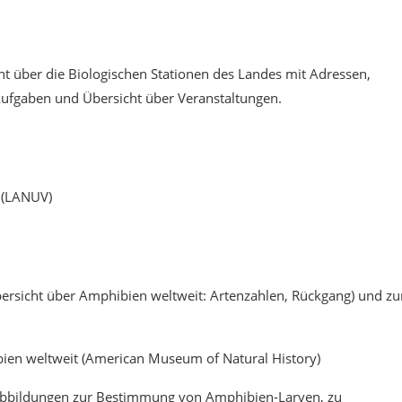
ht über die Biologischen Stationen des Landes mit Adressen,
ufgaben und Übersicht über Veranstaltungen.
(LANUV)
Übersicht über Amphibien weltweit: Artenzahlen, Rückgang) und z
bien weltweit (American Museum of Natural History)
 Abbildungen zur Bestimmung von Amphibien-Larven, zu