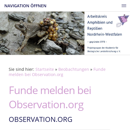
NAVIGATION ÖFFNEN
Sie sind hier:
Startseite
»
Beobachtungen
»
Funde
melden bei Observation.org
Funde melden bei
Observation.org
OBSERVATION.ORG